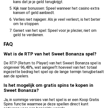
kans dat je je geld terugkrijgt.
Kijk naar bonussen: Speel wanneer het casino extra
kansen of geld aanbiedt.
Verlies niet najagen: Als je veel verliest, is het beter
om te stoppen.
Geniet van het spel: Speel voor je plezier, niet om
geld te verdienen.
FAQ
Wat is de RTP van het Sweet Bonanza spel?
De RTP (Return to Player) van het Sweet Bonanza spel is
ongeveer 96,48%, wat aangeeft hoeveel van het totaal
ingezette bedrag het spel op de lange termijn terugbetaalt
aan de spelers.
Is het mogelijk om gratis spins te kopen in
Sweet Bonanza?
Ja, in sommige versies van het spel is er een Koop Gratis
Spins functie waarmee je deze spellen direct kunt