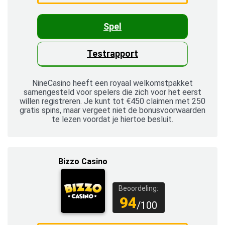
Spel
Testrapport
NineCasino heeft een royaal welkomstpakket
samengesteld voor spelers die zich voor het eerst
willen registreren. Je kunt tot €450 claimen met 250
gratis spins, maar vergeet niet de bonusvoorwaarden
te lezen voordat je hiertoe besluit.
Bizzo Casino
Beoordeling:
94
/100