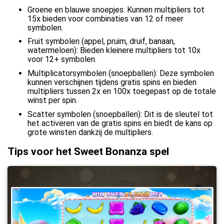
Groene en blauwe snoepjes: Kunnen multipliers tot
15x bieden voor combinaties van 12 of meer
symbolen.
Fruit symbolen (appel, pruim, druif, banaan,
watermeloen): Bieden kleinere multipliers tot 10x
voor 12+ symbolen.
Multiplicatorsymbolen (snoepballen): Deze symbolen
kunnen verschijnen tijdens gratis spins en bieden
multipliers tussen 2x en 100x toegepast op de totale
winst per spin.
Scatter symbolen (snoepballen): Dit is de sleutel tot
het activeren van de gratis spins en biedt de kans op
grote winsten dankzij de multipliers.
Tips voor het Sweet Bonanza spel