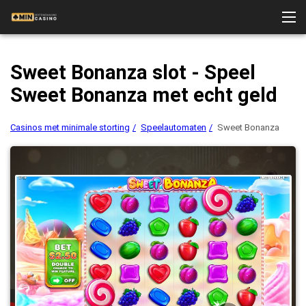
Sweet Bonanza slot - Speel
Casinos voor echt geld
Sweet Bonanza met echt geld
Betaalmethoden
Casinos met minimale storting
Speelautomaten
Sweet Bonanza
Bonus
Spelletjes
Speelautomaten
Casino testen