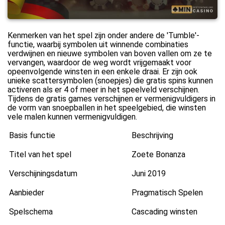
Kenmerken van het spel zijn onder andere de 'Tumble'-
functie, waarbij symbolen uit winnende combinaties
verdwijnen en nieuwe symbolen van boven vallen om ze te
vervangen, waardoor de weg wordt vrijgemaakt voor
opeenvolgende winsten in een enkele draai. Er zijn ook
unieke scattersymbolen (snoepjes) die gratis spins kunnen
activeren als er 4 of meer in het speelveld verschijnen.
Tijdens de gratis games verschijnen er vermenigvuldigers in
de vorm van snoepballen in het speelgebied, die winsten
vele malen kunnen vermenigvuldigen.
Basis functie
Beschrijving
Titel van het spel
Zoete Bonanza
Verschijningsdatum
Juni 2019
Aanbieder
Pragmatisch Spelen
Spelschema
Cascading winsten