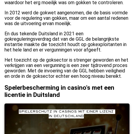
waardoor het erg moeilijk was om gokken te controleren.
In 2012 werd de gokwet aangenomen, die de basis vormde
voor de regulering van gokken, maar om een aantal redenen
was de uitvoering ervan moeilijk.
En dus tekende Duitsland in 2021 een
gokreguleringsverdrag dat van de GGL de belangrijkste
instantie maakte die toezicht houdt op gokexploitanten in
het hele land en er vergunningen voor afgeeft.
Het toezicht op de goksector is strenger geworden en het
verkrijgen van een vergunning is een zeer tijdrovend proces
geworden. Met de invoering van de GGL hebben veiligheid
en orde in de goksector echter een hoog niveau bereikt.
Spelerbescherming in casino's met een
licentie in Duitsland