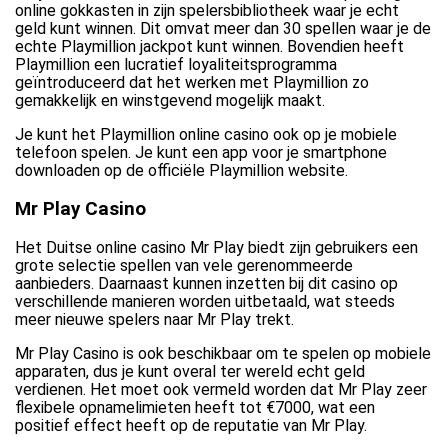
online gokkasten in zijn spelersbibliotheek waar je echt
geld kunt winnen. Dit omvat meer dan 30 spellen waar je de
echte Playmillion jackpot kunt winnen. Bovendien heeft
Playmillion een lucratief loyaliteitsprogramma
geïntroduceerd dat het werken met Playmillion zo
gemakkelijk en winstgevend mogelijk maakt.
Je kunt het Playmillion online casino ook op je mobiele
telefoon spelen. Je kunt een app voor je smartphone
downloaden op de officiële Playmillion website.
Mr Play Casino
Het Duitse online casino Mr Play biedt zijn gebruikers een
grote selectie spellen van vele gerenommeerde
aanbieders. Daarnaast kunnen inzetten bij dit casino op
verschillende manieren worden uitbetaald, wat steeds
meer nieuwe spelers naar Mr Play trekt.
Mr Play Casino is ook beschikbaar om te spelen op mobiele
apparaten, dus je kunt overal ter wereld echt geld
verdienen. Het moet ook vermeld worden dat Mr Play zeer
flexibele opnamelimieten heeft tot €7000, wat een
positief effect heeft op de reputatie van Mr Play.