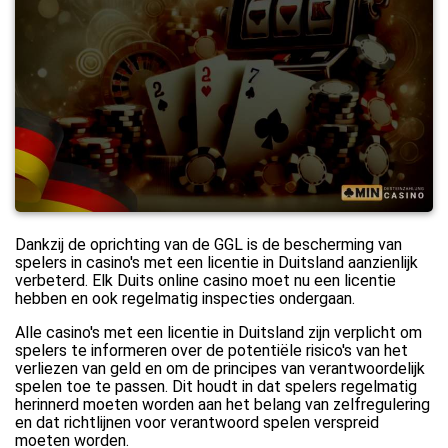
Dankzij de oprichting van de GGL is de bescherming van
spelers in casino's met een licentie in Duitsland aanzienlijk
verbeterd. Elk Duits online casino moet nu een licentie
hebben en ook regelmatig inspecties ondergaan.
Alle casino's met een licentie in Duitsland zijn verplicht om
spelers te informeren over de potentiële risico's van het
verliezen van geld en om de principes van verantwoordelijk
spelen toe te passen. Dit houdt in dat spelers regelmatig
herinnerd moeten worden aan het belang van zelfregulering
en dat richtlijnen voor verantwoord spelen verspreid
moeten worden.