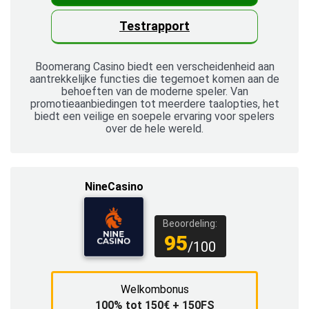
Testrapport
Boomerang Casino biedt een verscheidenheid aan
aantrekkelijke functies die tegemoet komen aan de
behoeften van de moderne speler. Van
promotieaanbiedingen tot meerdere taalopties, het
biedt een veilige en soepele ervaring voor spelers
over de hele wereld.
NineCasino
Beoordeling:
95
/100
Welkombonus
100% tot 150€ + 150FS