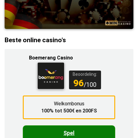
Beste online casino's
Boemerang Casino
Beoordeling:
96
/100
Welkombonus
100% tot 500€ en 200FS
Spel