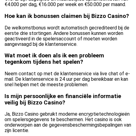
€4.000 per dag, €16.000 per week en €50.000 per maand.
Hoe kan ik bonussen claimen bij Bizzo Casino?
De welkomstbonus wordt automatisch gecrediteerd bij de
eerste drie stortingen. Andere bonussen kunnen worden
geactiveerd in de spelersaccount of moeten worden
aangevraagd bij de klantenservice.
Wat moet ik doen als ik een probleem
tegenkom tijdens het spelen?
Neem contact op met de klantenservice via live chat of e-
mail. De klantenservice is 24 uur per dag bereikbaar en kan
snel helpen met de meeste problemen.
Is mijn persoonlijke en financiële informatie
veilig bij Bizzo Casino?
Ja, Bizzo Casino gebruikt moderne encryptietechnologieën
om spelersgegevens te beschermen. Het casino is ook
onderworpen aan de gegevensbeschermingsbepalingen van
zijn licentie.