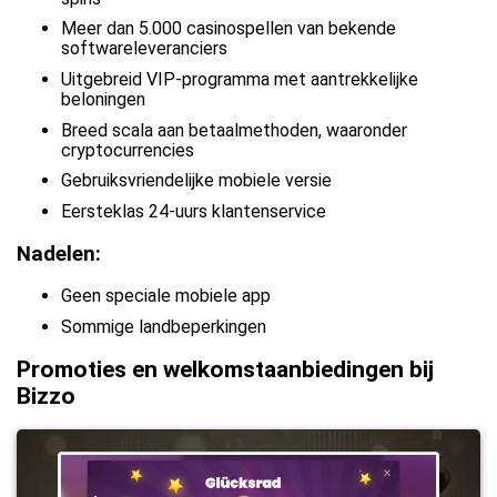
Meer dan 5.000 casinospellen van bekende
softwareleveranciers
Uitgebreid VIP-programma met aantrekkelijke
beloningen
Breed scala aan betaalmethoden, waaronder
cryptocurrencies
Gebruiksvriendelijke mobiele versie
Eersteklas 24-uurs klantenservice
Nadelen:
Geen speciale mobiele app
Sommige landbeperkingen
Promoties en welkomstaanbiedingen bij
Bizzo