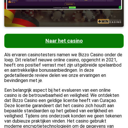
Naar het casino
Als ervaren casinotesters namen we Bizzo Casino onder de
loep. Dit relatief nieuwe online casino, opgericht in 2021,
heeft ons positief verrast met zijn uitgebreide spelaanbod
en aantrekkelijke bonusaanbiedingen. In deze
gedetailleerde review delen we onze ervaringen en
bevindingen met je.
Een belangrijk aspect bij het evalueren van een online
casino is de betrouwbaarheid en veiligheid. We ontdekten
dat Bizzo Casino een geldige licentie heeft van Curaçao.
Deze licentie garandeert dat het casino zich houdt aan
bepaalde standaarden op het gebied van eerlijkheid en
veiligheid. Tijdens ons onderzoek konden we geen tekenen
van dubieuze praktijken vinden. Het casino gebruikt
moderne encryptietechnologieën om de gegevens van