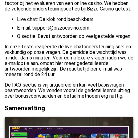
factor bij het evalueren van een online casino. We hebben
de volgende ondersteuningsopties bij Bizzo Casino getest:
Live chat: De klok rond beschikbaar
E-mail: support@bizzocasino.com
Q sectie: Bevat antwoorden op veelgestelde vragen
In onze tests reageerde de live chatondersteuning snel en
vakkundig op onze vragen. De gemiddelde wachttijd was
minder dan 5 minuten. Voor complexere vragen raden we de
e-mailoptie aan, omdat hier meer gedetailleerde
antwoorden mogelijk zijn. De reactietijd per e-mail was
meestal rond de 24 uur.
De FAQ-sectie is vrij uitgebreid en kan veel basisvragen
beantwoorden. We vonden vooral de gedetailleerde uitleg
over bonusvoorwaarden en betaalmethoden erg nuttig.
Samenvatting