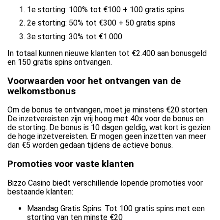
1e storting: 100% tot €100 + 100 gratis spins
2e storting: 50% tot €300 + 50 gratis spins
3e storting: 30% tot €1.000
In totaal kunnen nieuwe klanten tot €2.400 aan bonusgeld
en 150 gratis spins ontvangen.
Voorwaarden voor het ontvangen van de
welkomstbonus
Om de bonus te ontvangen, moet je minstens €20 storten.
De inzetvereisten zijn vrij hoog met 40x voor de bonus en
de storting. De bonus is 10 dagen geldig, wat kort is gezien
de hoge inzetvereisten. Er mogen geen inzetten van meer
dan €5 worden gedaan tijdens de actieve bonus.
Promoties voor vaste klanten
Bizzo Casino biedt verschillende lopende promoties voor
bestaande klanten:
Maandag Gratis Spins: Tot 100 gratis spins met een
storting van ten minste €20