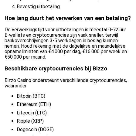
Bevestig uitbetaling
Hoe lang duurt het verwerken van een betaling?
De verwerkingstijd voor uitbetalingen is meestal 0-72 uur.
E-wallets en cryptocurrencies zijn vaak sneller, terwijl
bankoverschrijvingen 3-5 werkdagen in beslag kunnen
nemen. Houd rekening met de dagelijkse en maandelijkse
opnamelimieten van €4.000 per dag, €16.000 per week en
€50.000 per maand.
Beschikbare cryptocurrencies bij Bizzo
Bizzo Casino ondersteunt verschillende cryptocurrencies,
waaronder
Bitcoin (BTC)
Ethereum (ETH)
Litecoin (LTC)
Ripple (XRP)
Dogecoin (DOGE)