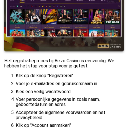
Het registratieproces bij Bizzo Casino is eenvoudig. We
hebben het stap voor stap voor je getest:
Klik op de knop "Registreren"
Voer je e-mailadres en gebruikersnaam in
Kies een veilig wachtwoord
Voer persoonlijke gegevens in zoals naam,
geboortedatum en adres
Accepteer de algemene voorwaarden en het
privacybeleid
Klik op "Account aanmaken"