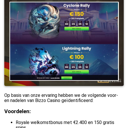
Op basis van onze ervaring hebben we de volgende voor-
en nadelen van Bizzo Casino geïdentificeerd:
Voordelen:
Royale welkomstbonus met €2.400 en 150 gratis
spins