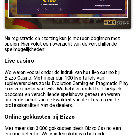
Na registratie en storting kun je meteen beginnen met
spelen. Hier volgt een overzicht van de verschillende
spelmogelijkheden:
Live casino
We waren vooral onder de indruk van het live casino bij
Bizzo Casino. Met meer dan 100 live tafels van
topleveranciers zoals Evolution Gaming en Pragmatic Play
is er voor ieder wat wils. We hebben roulette, blackjack,
baccarat en verschillende spelshows getest en waren
onder de indruk van de kwaliteit van de streams en de
professionaliteit van de dealers.
Online gokkasten bij Bizzo
Met meer dan 3.000 gokkasten biedt Bizzo Casino een
enorme selectie. We vonden slots van bekende