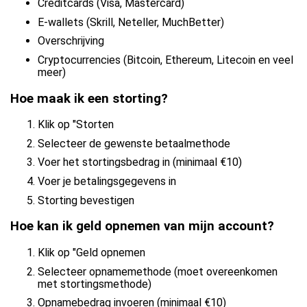
Creditcards (Visa, Mastercard)
E-wallets (Skrill, Neteller, MuchBetter)
Overschrijving
Cryptocurrencies (Bitcoin, Ethereum, Litecoin en veel
meer)
Hoe maak ik een storting?
Klik op "Storten
Selecteer de gewenste betaalmethode
Voer het stortingsbedrag in (minimaal €10)
Voer je betalingsgegevens in
Storting bevestigen
Hoe kan ik geld opnemen van mijn account?
Klik op "Geld opnemen
Selecteer opnamemethode (moet overeenkomen
met stortingsmethode)
Opnamebedrag invoeren (minimaal €10)