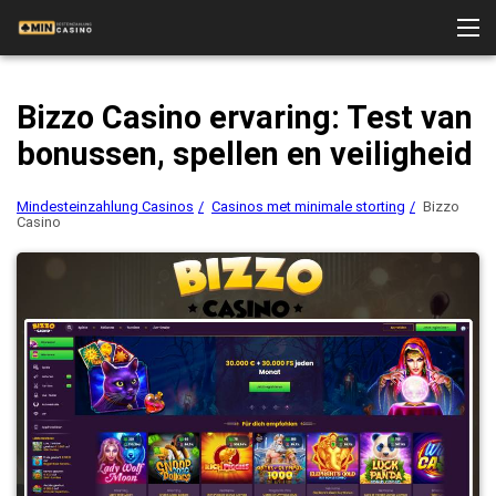
Bizzo Casino ervaring: Test van
Casinos voor echt geld
bonussen, spellen en veiligheid
Betaalmethoden
Mindesteinzahlung Casinos
Casinos met minimale storting
Bizzo
Bonus
Casino
Spelletjes
Speelautomaten
Casino testen