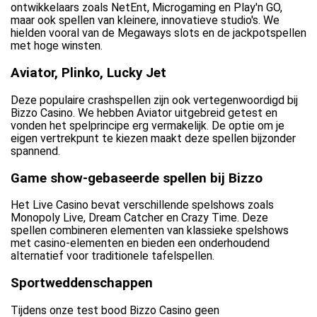
ontwikkelaars zoals NetEnt, Microgaming en Play'n GO,
maar ook spellen van kleinere, innovatieve studio's. We
hielden vooral van de Megaways slots en de jackpotspellen
met hoge winsten.
Aviator, Plinko, Lucky Jet
Deze populaire crashspellen zijn ook vertegenwoordigd bij
Bizzo Casino. We hebben Aviator uitgebreid getest en
vonden het spelprincipe erg vermakelijk. De optie om je
eigen vertrekpunt te kiezen maakt deze spellen bijzonder
spannend.
Game show-gebaseerde spellen bij Bizzo
Het Live Casino bevat verschillende spelshows zoals
Monopoly Live, Dream Catcher en Crazy Time. Deze
spellen combineren elementen van klassieke spelshows
met casino-elementen en bieden een onderhoudend
alternatief voor traditionele tafelspellen.
Sportweddenschappen
Tijdens onze test bood Bizzo Casino geen