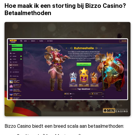
Hoe maak ik een storting bij Bizzo Casino?
Betaalmethoden
Bizzo Casino biedt een breed scala aan betaalmethoden: