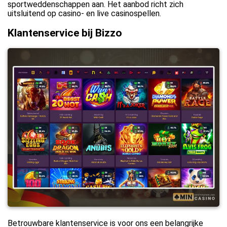
sportweddenschappen aan. Het aanbod richt zich
uitsluitend op casino- en live casinospellen.
Klantenservice bij Bizzo
Betrouwbare klantenservice is voor ons een belangrijke