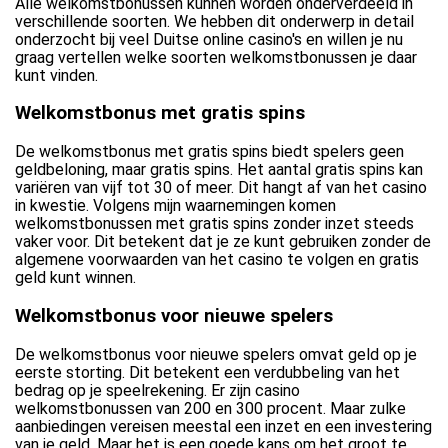
Alle welkomstbonussen kunnen worden onderverdeeld in
verschillende soorten. We hebben dit onderwerp in detail
onderzocht bij veel Duitse online casino's en willen je nu
graag vertellen welke soorten welkomstbonussen je daar
kunt vinden.
Welkomstbonus met gratis spins
De welkomstbonus met gratis spins biedt spelers geen
geldbeloning, maar gratis spins. Het aantal gratis spins kan
variëren van vijf tot 30 of meer. Dit hangt af van het casino
in kwestie. Volgens mijn waarnemingen komen
welkomstbonussen met gratis spins zonder inzet steeds
vaker voor. Dit betekent dat je ze kunt gebruiken zonder de
algemene voorwaarden van het casino te volgen en gratis
geld kunt winnen.
Welkomstbonus voor nieuwe spelers
De welkomstbonus voor nieuwe spelers omvat geld op je
eerste storting. Dit betekent een verdubbeling van het
bedrag op je speelrekening. Er zijn casino
welkomstbonussen van 200 en 300 procent. Maar zulke
aanbiedingen vereisen meestal een inzet en een investering
van je geld. Maar het is een goede kans om het groot te