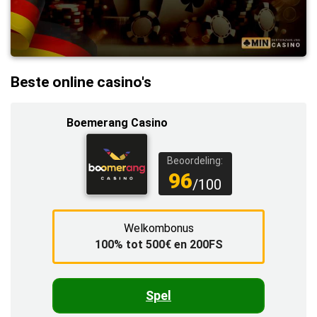
Beste online casino's
Boemerang Casino
Beoordeling:
96
/100
Welkombonus
100% tot 500€ en 200FS
Spel