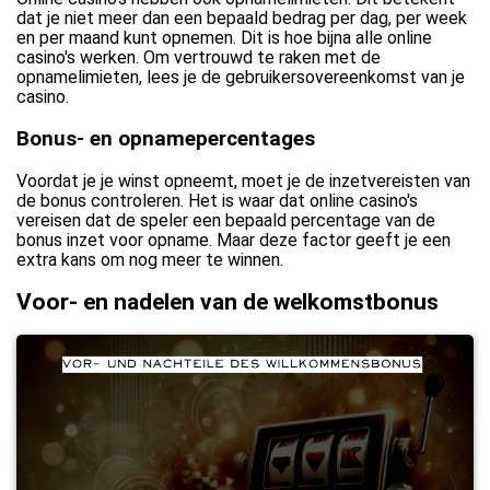
dat je niet meer dan een bepaald bedrag per dag, per week
en per maand kunt opnemen. Dit is hoe bijna alle online
casino's werken. Om vertrouwd te raken met de
opnamelimieten, lees je de gebruikersovereenkomst van je
casino.
Bonus- en opnamepercentages
Voordat je je winst opneemt, moet je de inzetvereisten van
de bonus controleren. Het is waar dat online casino's
vereisen dat de speler een bepaald percentage van de
bonus inzet voor opname. Maar deze factor geeft je een
extra kans om nog meer te winnen.
Voor- en nadelen van de welkomstbonus