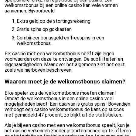
welkomstbonus bij een online casino kan vele vormen
aannemen. Bijvoorbeeld:
Extra geld op de stortingsrekening
Gratis spins op gokkasten
Combineer bonusgeld en freespins in een
welkomstbonus.
Elk casino met een welkomstbonus heeft zijn eigen
voorwaarden om deze te ontvangen. De subtiliteiten en
eigenaardigheden. Maar over het algemeen ziet het eruit
zoals we hierboven beschreven.
Waarom moet je de welkomstbonus claimen?
Elke speler zou de welkomstbonus moeten claimen!
Omdat de welkomstbonus in een online casino veel
mogelijkheden biedt. Eén daarvan is gratis spins! Bovendien
verhoogt een casino welkomstbonus de kans op succes
met gemiddeld 47 procent, zo blijkt uit de statistieken.
Als je bij een casino met een welkomstbonus speelt, kun je
het casino verkennen zonder je portemonnee op te offeren