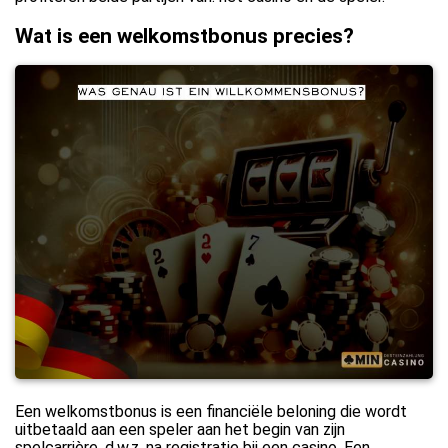
Wat is een welkomstbonus precies?
Een welkomstbonus is een financiële beloning die wordt
uitbetaald aan een speler aan het begin van zijn
spelcarrière, d.w.z. na registratie bij een casino. Een