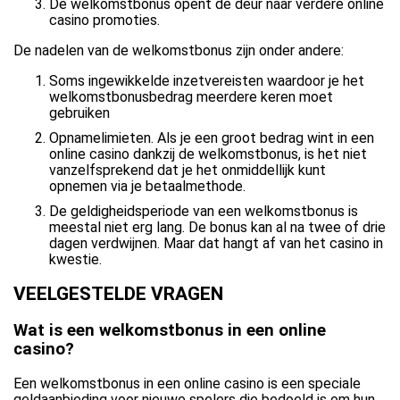
De welkomstbonus opent de deur naar verdere online
casino promoties.
De nadelen van de welkomstbonus zijn onder andere:
Soms ingewikkelde inzetvereisten waardoor je het
welkomstbonusbedrag meerdere keren moet
gebruiken
Opnamelimieten. Als je een groot bedrag wint in een
online casino dankzij de welkomstbonus, is het niet
vanzelfsprekend dat je het onmiddellijk kunt
opnemen via je betaalmethode.
De geldigheidsperiode van een welkomstbonus is
meestal niet erg lang. De bonus kan al na twee of drie
dagen verdwijnen. Maar dat hangt af van het casino in
kwestie.
VEELGESTELDE VRAGEN
Wat is een welkomstbonus in een online
casino?
Een welkomstbonus in een online casino is een speciale
geldaanbieding voor nieuwe spelers die bedoeld is om hun