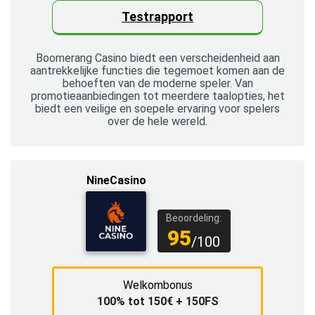
Testrapport
Boomerang Casino biedt een verscheidenheid aan
aantrekkelijke functies die tegemoet komen aan de
behoeften van de moderne speler. Van
promotieaanbiedingen tot meerdere taalopties, het
biedt een veilige en soepele ervaring voor spelers
over de hele wereld.
NineCasino
Beoordeling:
95
/100
Welkombonus
100% tot 150€ + 150FS