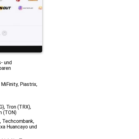
s- und
baren
MiFinity, Piastrix,
G), Tron (TRX),
in (TON)
us, Techcombank,
ixa Huancayo und