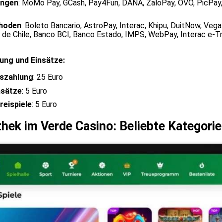
ungen
: MoMo Pay, GCash, Pay4Fun, DANA, ZaloPay, OVO, PicPay, 
hoden
: Boleto Bancario, AstroPay, Interac, Khipu, DuitNow, Veg
 de Chile, Banco BCI, Banco Estado, IMPS, WebPay, Interac e-Tr
ung und Einsätze:
szahlung
: 25 Euro
nsätze
: 5 Euro
reispiele
: 5 Euro
thek im Verde Casino: Beliebte Kategori