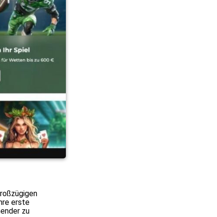
großzügigen
hre erste
nender zu