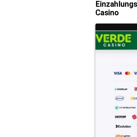
Einzahlung
Casino