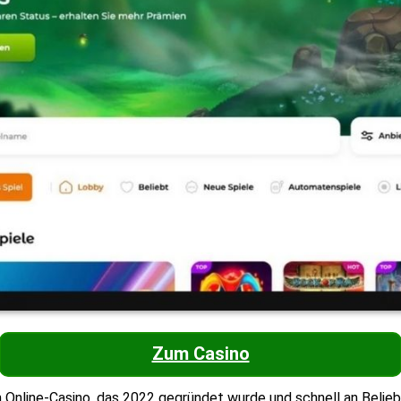
Zum Casino
in Online-Casino, das 2022 gegründet wurde und schnell an Beli