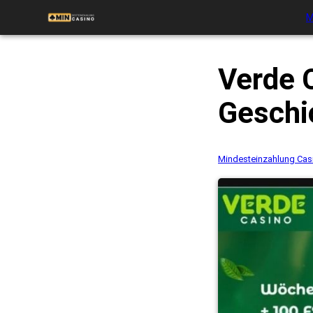
M
Verde 
Geschi
Mindesteinzahlung Cas