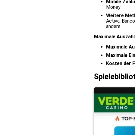
Mobile Zahl
Money
Weitere Met
Activa, Banco
andere.
Maximale Auszahl
Maximale Au
Maximale Ei
Kosten der F
Spielebiblio