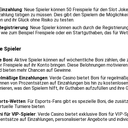
Einzahlung
: Neue Spieler können 50 Freispiele für den Slot Joke
zahlung tätigen zu müssen. Dies gibt den Spielern die Möglichkei
n und ihr Glück ohne Risiko zu testen.
 Registrierung
: Neue Spieler können auch durch die Registrierun
, wie zum Beispiel Freispiele oder ein Startguthaben, das für W
e Spieler
e Boni
: Aktive Spieler können auf wöchentliche Boni zählen, die 
 Freispiele auf ihr Konto bringen. Diese Belohnungen motivieren
d bieten mehr Chancen auf Gewinne.
elmäßige Einzahlungen
: Verde Casino bietet Boni für regelmäßi
nnen von Prozentsätzen auf Einzahlungen bis hin zu kostenlose
riieren, was den Spielern hilft, ihr Guthaben aufzufüllen und ihr
ports-Wetten
: Für Esports-Fans gibt es spezielle Boni, die zusätz
rtuelle Turniere bieten.
i für VIP-Spieler
: Verde Casino bietet exklusive Boni für VIP-Sp
entsätze auf Einzahlungen, personalisierter Angebote und individ